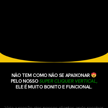
NÃO TEM COMO NÃO SE APAIXONAR
PELO NOSSO
SUPER CLIQUER VERTICAL
,
ELE É MUITO BONITO E FUNCIONAL.
Veja a reação dos nossos clientes após receber