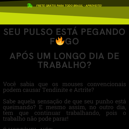
FRETE GRÁTIS PARA TODO BRASIL - APROVEITE!
SEU PULSO ESTÁ
PEGANDO
F
GO
APÓS UM LONGO DIA DE
TRABALHO?
Você sabia que os mouses convencionais
podem causar Tendinite e Artrite?
Sabe aquela sensação de que seu punho está
queimando? E mesmo assim, no outro dia,
tem que continuar trabalhando, pois o
trabalho não pode parar!