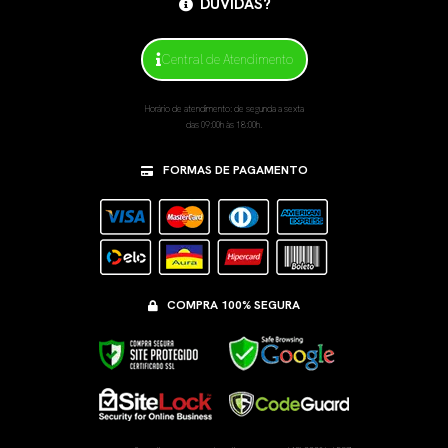
DÚVIDAS?
Central de Atendimento
Horário de atendimento: de segunda a sexta
das 09:00h às 18:00h.
FORMAS DE PAGAMENTO
COMPRA 100% SEGURA