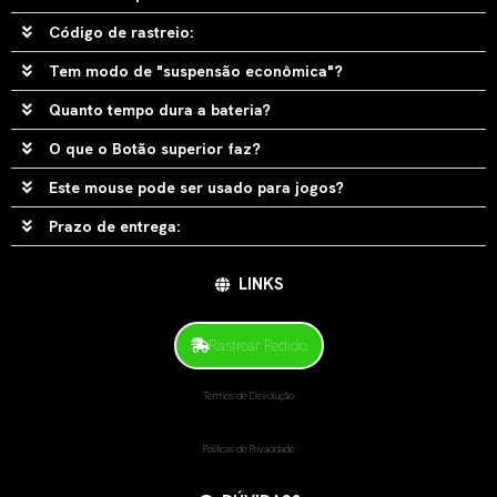
Código de rastreio:
Tem modo de "suspensão econômica"?
Quanto tempo dura a bateria?
O que o Botão superior faz?
Este mouse pode ser usado para jogos?
Prazo de entrega:
LINKS
Rastrear Pedido
Termos de Devolução
Políticas de Privacidade