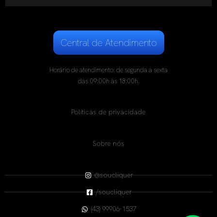
Central de Atendimento
Horário de atendimento: de segunda a sexta
das 09:00h às 18:00h.
Políticas de privacidade
Sobre nós
@soucliquer
/soucliquer
(43) 99906-1537