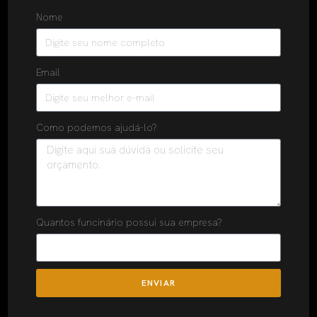
Nome
Email
Como podemos ajudá-lo?
Quantos funcinário possui sua empresa?
ENVIAR